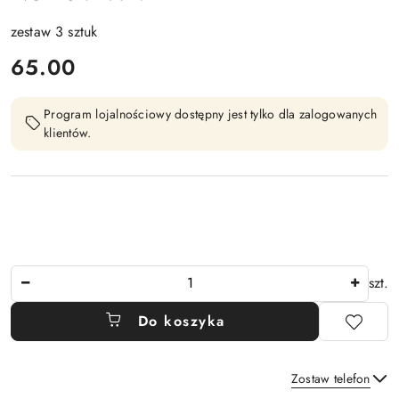
zestaw 3 sztuk
cena:
65.00
Program lojalnościowy dostępny jest tylko dla zalogowanych
klientów.
Ilość
szt.
Do koszyka
Zostaw telefon