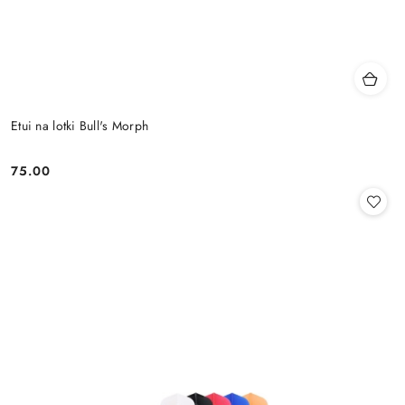
Etui na lotki Bull's Morph
75.00
Cena: