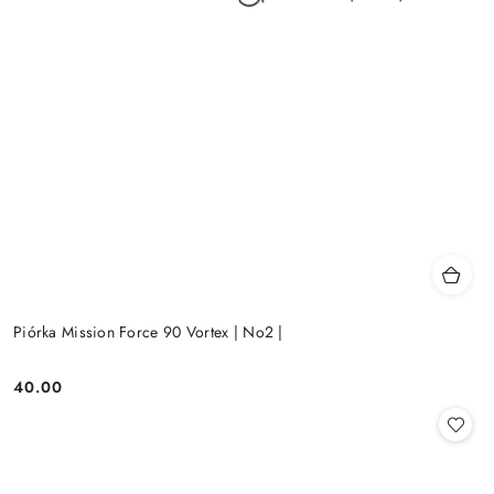
Piórka Mission Force 90 Vortex | No2 |
40.00
Cena: