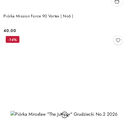
Piórka Mission Force 90 Vortex | No6 |
40.00
Cena:
-14%