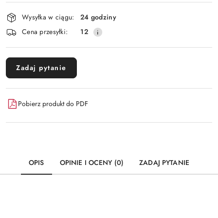
Dostępność
Wysyłka w ciągu:
24 godziny
i
Wyślij
Cena przesyłki:
12
dostawa
Zadaj pytanie
Pobierz produkt do PDF
OPIS
OPINIE I OCENY (0)
ZADAJ PYTANIE