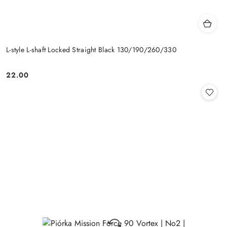
L-style L-shaft Locked Straight Black 130/190/260/330
22.00
Cena: