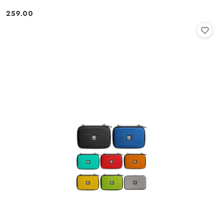
259.00
Cena: