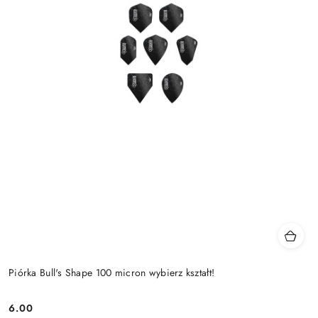
Piórka Bull's Shape 100 micron wybierz kształt!
6.00
Cena: