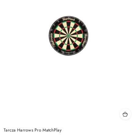
Tarcza Harrows Pro MatchPlay