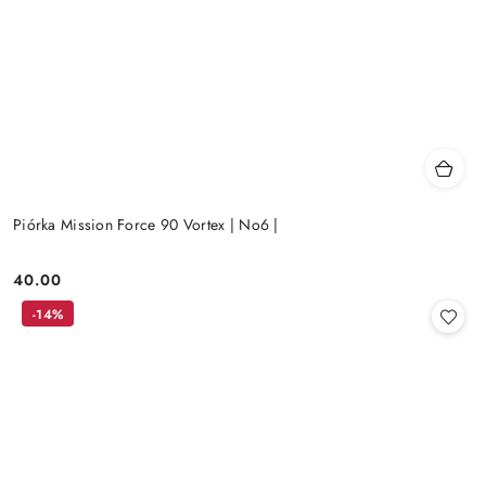
Piórka Mission Force 90 Vortex | No6 |
40.00
Cena:
-14%