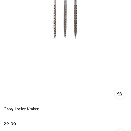
Groty Loxley Kraken
29.00
Cena: