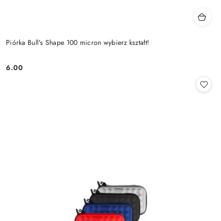
Piórka Bull's Shape 100 micron wybierz kształt!
6.00
Cena: