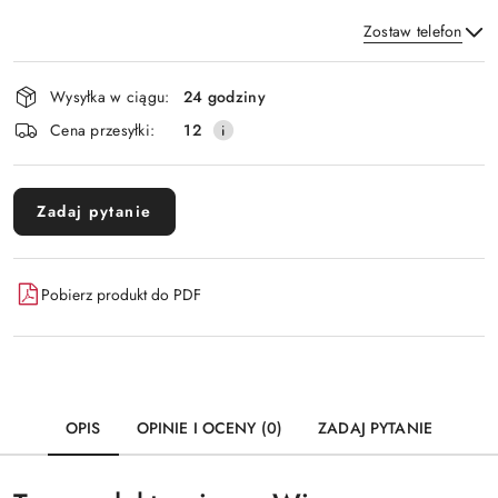
Zostaw telefon
Dostępność
Wysyłka w ciągu:
24 godziny
i
Wyślij
Cena przesyłki:
12
dostawa
Zadaj pytanie
Pobierz produkt do PDF
OPIS
OPINIE I OCENY (0)
ZADAJ PYTANIE