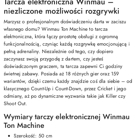
Tarcza elektroniczna Winmau –
niezliczone możliwości rozgrywki
Marzysz o profesjonalnym doświadczeniu darta w zaciszu
własnego domu? Winmau Ton Machine to tarcza
elektroniczna, która łączy prostotę obsługi z ogromną
funkcjonalnością, czyniąc każdą rozgrywkę emocjonującą i
pełną adrenaliny. Niezależnie od tego, czy dopiero
zaczynasz swoją przygodę z dartem, czy jesteś
doświadczonym graczem, ta tarcza zapewni Ci godziny
świetnej zabawy. Posiada aż 18 różnych gier oraz 159
wariantów, dzięki czemu każdy znajdzie coś dla siebie – od
klasycznego Count-Up i Count-Down, przez Cricket i jego
odmiany, aż po dynamiczne wyzwania takie jak Killer czy
Shoot Out.
Wymiary tarczy elektronicznej Winmau
Ton Machine
Szerokość: 50 cm