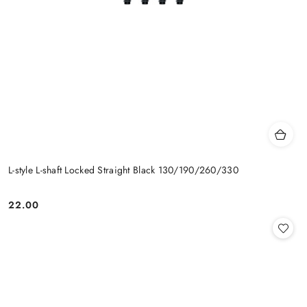
L-style L-shaft Locked Straight Black 130/190/260/330
22.00
Cena: