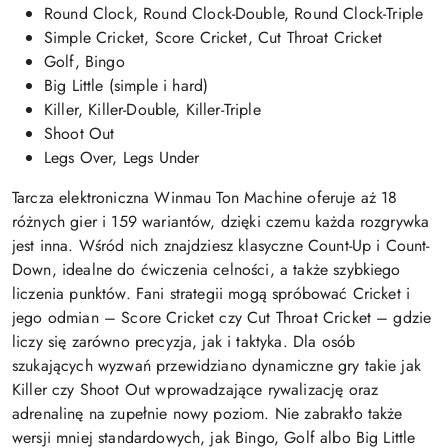
Round Clock, Round Clock-Double, Round Clock-Triple
Simple Cricket, Score Cricket, Cut Throat Cricket
Golf, Bingo
Big Little (simple i hard)
Killer, Killer-Double, Killer-Triple
Shoot Out
Legs Over, Legs Under
Tarcza elektroniczna Winmau Ton Machine oferuje aż 18
różnych gier i 159 wariantów, dzięki czemu każda rozgrywka
jest inna. Wśród nich znajdziesz klasyczne Count-Up i Count-
Down, idealne do ćwiczenia celności, a także szybkiego
liczenia punktów. Fani strategii mogą spróbować Cricket i
jego odmian – Score Cricket czy Cut Throat Cricket – gdzie
liczy się zarówno precyzja, jak i taktyka. Dla osób
szukających wyzwań przewidziano dynamiczne gry takie jak
Killer czy Shoot Out wprowadzające rywalizację oraz
adrenalinę na zupełnie nowy poziom. Nie zabrakło także
wersji mniej standardowych, jak Bingo, Golf albo Big Little