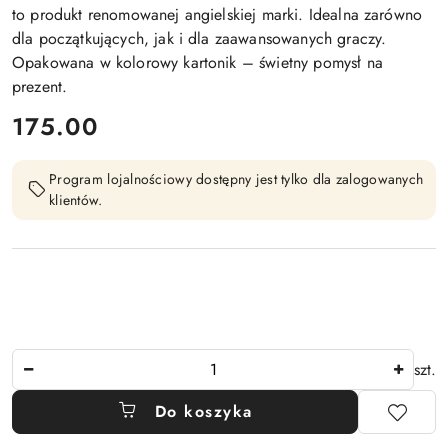
to produkt renomowanej angielskiej marki. Idealna zarówno
dla początkujących, jak i dla zaawansowanych graczy.
Opakowana w kolorowy kartonik – świetny pomysł na
prezent.
cena:
175.00
Program lojalnościowy dostępny jest tylko dla zalogowanych
klientów.
Ilość
szt.
Do koszyka