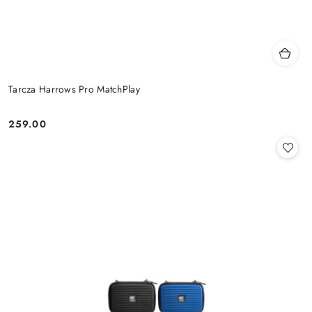
Tarcza Harrows Pro MatchPlay
259.00
Cena: