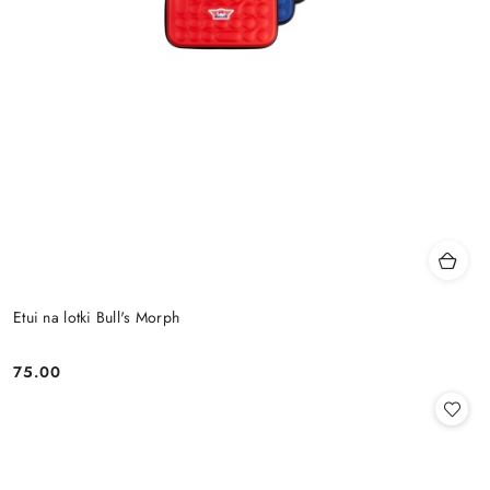
Etui na lotki Bull's Morph
75.00
Cena: