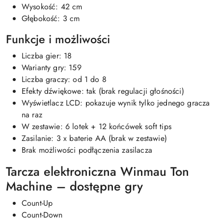
Wysokość: 42 cm
Głębokość: 3 cm
Funkcje i możliwości
Liczba gier: 18
Warianty gry: 159
Liczba graczy: od 1 do 8
Efekty dźwiękowe: tak (brak regulacji głośności)
Wyświetlacz LCD: pokazuje wynik tylko jednego gracza
na raz
W zestawie: 6 lotek + 12 końcówek soft tips
Zasilanie: 3 x baterie AA (brak w zestawie)
Brak możliwości podłączenia zasilacza
Tarcza elektroniczna Winmau Ton
Machine – dostępne gry
Count-Up
Count-Down