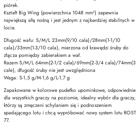
piórek.
Kształt Big Wing (powierzchnia 1048 mm²) zapewnia
największą siłę nośną i jest jednym z najbardziej stabilnych w
locie.
Długość wału: S/M/L 23mm(9/10 cala)/28mm(1-1/10
cala)/33mm(1-3/10 cala), mierzona od krawędzi śruby do
złącza pomiędzy zabierakiem a wał.
Razem S/M/L 64mm(2-1/2 cala)/69mm(2-3/4 cala)/74mm(3
cale), długość śruby nie jest uwzględniona
Waga: S-1,5 g/M-1,6 g/L-1,7 g
Zapakowane w kolorowe pudełko upominkowe, odpowiednie
dla wszystkich graczy na poziomie, idealny wybór dla graczy,
którzy są zmęczeni schylaniem się i podnoszeniem
spadającego lotu i chcą wypróbować nowy system lotu ROST
77.