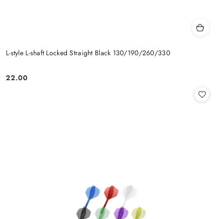
L-style L-shaft Locked Straight Black 130/190/260/330
22.00
Cena: