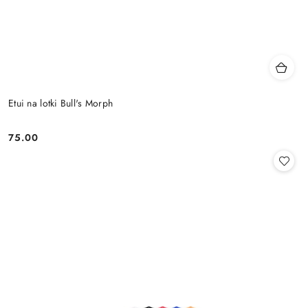
Etui na lotki Bull's Morph
75.00
Cena: