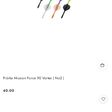
Piórka Mission Force 90 Vortex | No2 |
40.00
Cena: