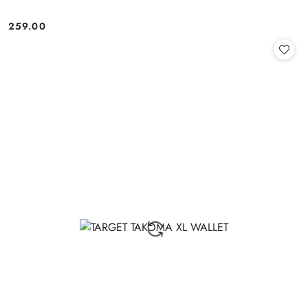
259.00
Cena: