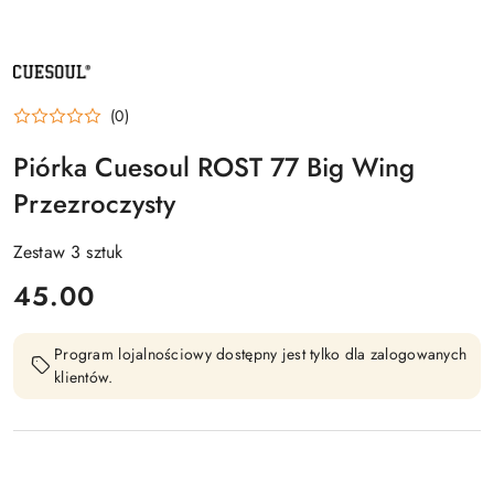
NAZWA
PRODUCENTA:
CUESOUL
(0)
Piórka Cuesoul ROST 77 Big Wing
Przezroczysty
Zestaw 3 sztuk
cena:
45.00
Program lojalnościowy dostępny jest tylko dla zalogowanych
klientów.