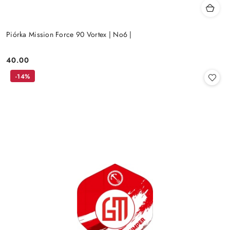
Piórka Mission Force 90 Vortex | No6 |
40.00
Cena:
-14%