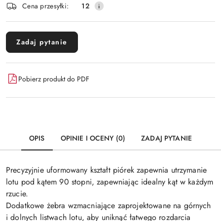
Wyślij
Cena przesyłki:
12
dostawa
Zadaj pytanie
Pobierz produkt do PDF
OPIS
OPINIE I OCENY (0)
ZADAJ PYTANIE
Precyzyjnie uformowany kształt piórek zapewnia utrzymanie
lotu pod kątem 90 stopni, zapewniając idealny kąt w każdym
rzucie.
Dodatkowe żebra wzmacniające zaprojektowane na górnych
i dolnych listwach lotu, aby uniknąć łatwego rozdarcia