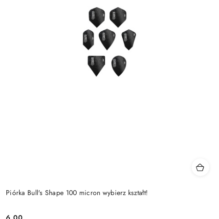
Piórka Bull's Shape 100 micron wybierz kształt!
6.00