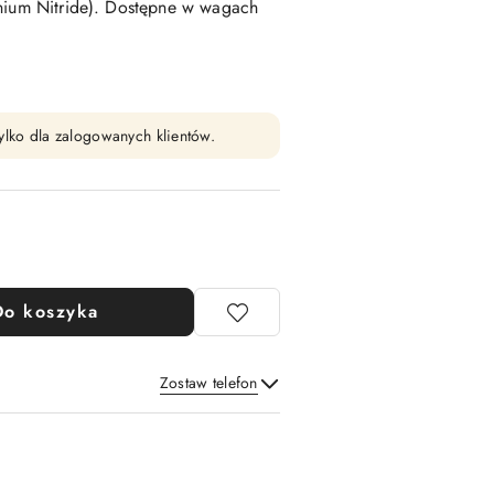
anium Nitride). Dostępne w wagach
ylko dla zalogowanych klientów.
Do koszyka
Zostaw telefon
Wyślij