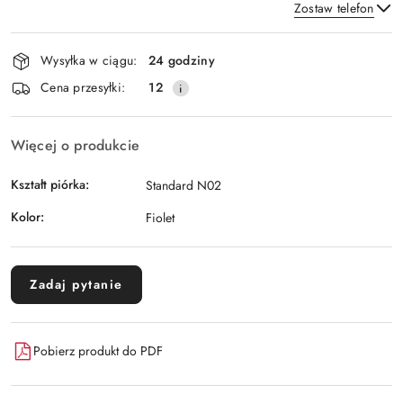
Zostaw telefon
Dostępność
Wysyłka w ciągu:
24 godziny
i
Wyślij
Cena przesyłki:
12
dostawa
Więcej o produkcie
Kształt piórka:
Standard N02
Kolor:
Fiolet
Zadaj pytanie
Pobierz produkt do PDF