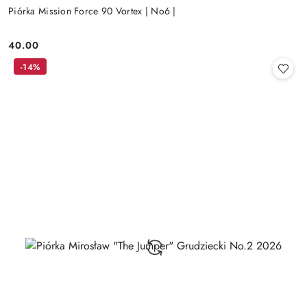
Piórka Mission Force 90 Vortex | No6 |
40.00
Cena:
-14%