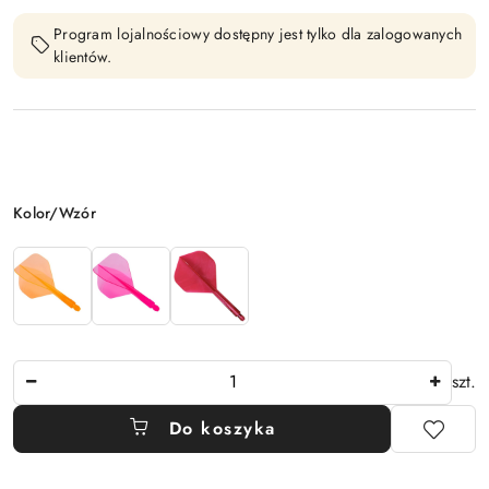
Program lojalnościowy dostępny jest tylko dla zalogowanych
klientów.
Wariant
Kolor/Wzór
Ilość
szt.
Do koszyka