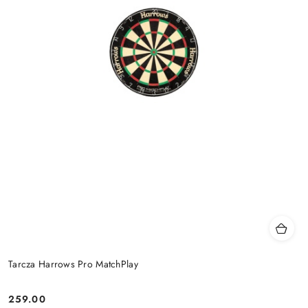
Tarcza Harrows Pro MatchPlay
259.00
Cena: