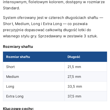
intensywnym, fioletowym kolorem, dostępny w rozmiarze
Standard.
System oferowany jest w czterech długościach shaftu —
Short, Medium, Long i Extra Long — co pozwala
precyzyjnie dopasować całkowitą długość lotki do
własnego stylu gry. Sprzedawany w zestawie 3 sztuk.
Rozmiary shaftu
Rozmiar shaftu
Długość
Short
21,5 mm
Medium
27,5 mm
Long
33,5 mm
Extra Long
37,5 mm
Kluczowe cechy: