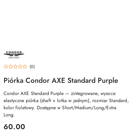
NAZWA
PRODUCENTA:
CONDOR
(0)
Piórka Condor AXE Standard Purple
Condor AXE Standard Purple — zintegrowane, wysoce
elastyczne piórka (shaft + lotka w jednym), rozmiar Standard,
kolor fioletowy. Dostępne w Short/Medium/Long/Extra
Long.
cena:
60.00