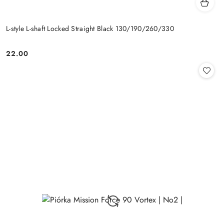
L-style L-shaft Locked Straight Black 130/190/260/330
22.00
Cena: