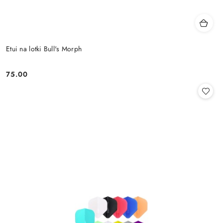
Etui na lotki Bull's Morph
75.00
Cena: