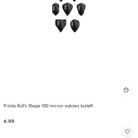
Piórka Bull's Shape 100 micron wybierz kształt!
6.00
Cena: