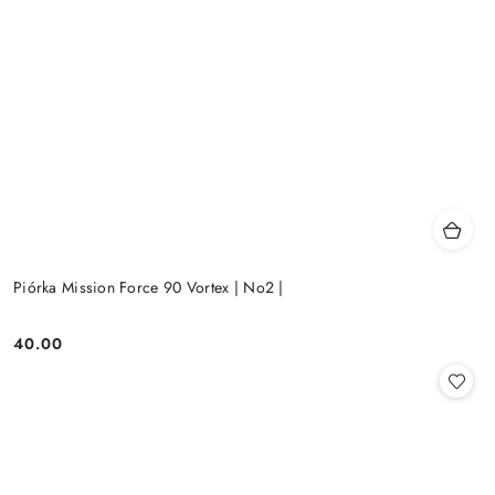
Piórka Mission Force 90 Vortex | No2 |
40.00
Cena: