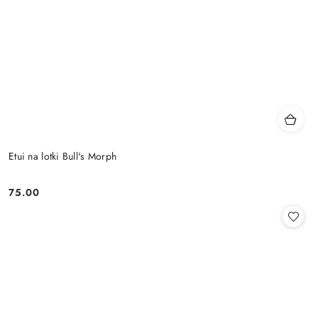
Etui na lotki Bull's Morph
75.00
Cena: