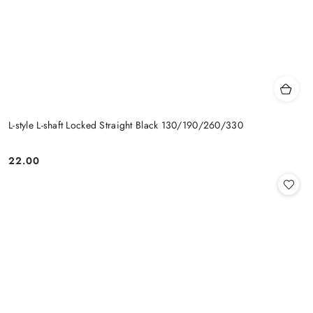
L-style L-shaft Locked Straight Black 130/190/260/330
22.00
Cena: