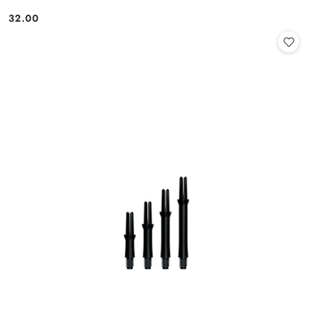
32.00
Cena: