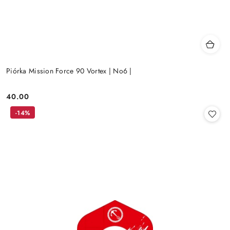
Piórka Mission Force 90 Vortex | No6 |
40.00
Cena:
-14%