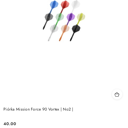
Piórka Mission Force 90 Vortex | No2 |
40.00
Cena: