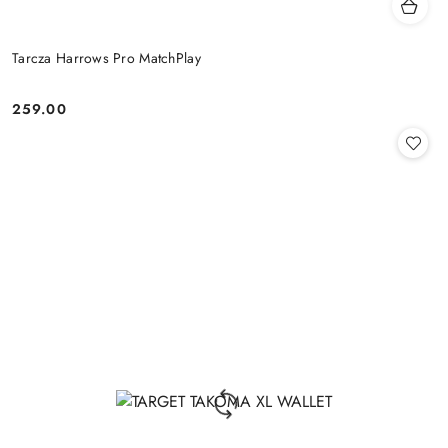
Tarcza Harrows Pro MatchPlay
259.00
Cena: