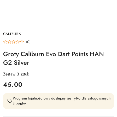
NAZWA
PRODUCENTA:
CALIBURN
(0)
Groty Caliburn Evo Dart Points HAN
G2 Silver
Zestaw 3 sztuk
cena:
45.00
Program lojalnościowy dostępny jest tylko dla zalogowanych
klientów.