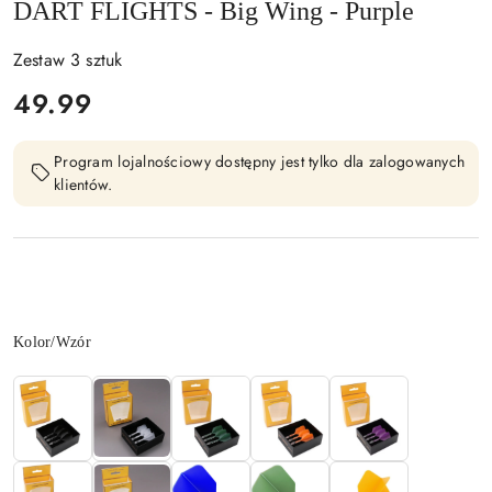
DART FLIGHTS - Big Wing - Purple
Zestaw 3 sztuk
cena:
49.99
Program lojalnościowy dostępny jest tylko dla zalogowanych
klientów.
Wariant
Kolor/Wzór