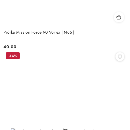
Piórka Mission Force 90 Vortex | No6 |
40.00
Cena:
-14%