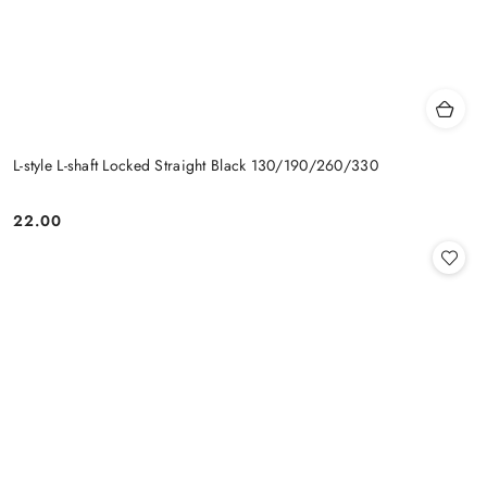
L-style L-shaft Locked Straight Black 130/190/260/330
22.00
Cena: