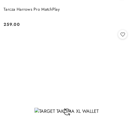
Tarcza Harrows Pro MatchPlay
259.00
Cena: