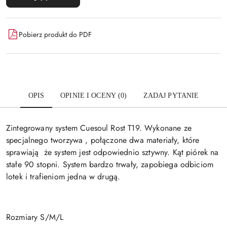
Pobierz produkt do PDF
OPIS
OPINIE I OCENY (0)
ZADAJ PYTANIE
Zintegrowany system Cuesoul Rost T19. Wykonane ze
specjalnego tworzywa , połączone dwa materiały, które
sprawiają że system jest odpowiednio sztywny. Kąt piórek na
stałe 90 stopni. System bardzo trwały, zapobiega odbiciom
lotek i trafieniom jedna w drugą.
Rozmiary S/M/L