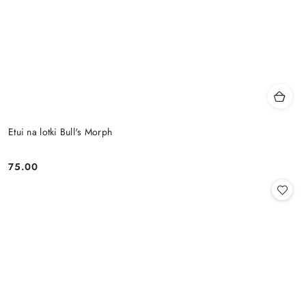
Etui na lotki Bull's Morph
75.00
Cena: