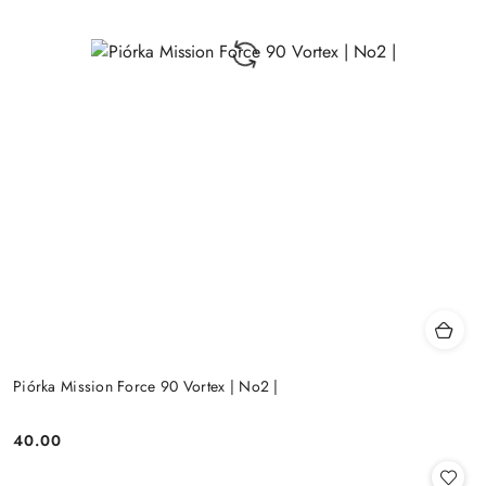
Piórka Mission Force 90 Vortex | No2 |
40.00
Cena: