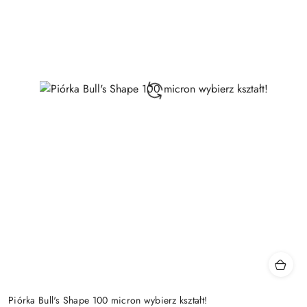
Piórka Bull's Shape 100 micron wybierz kształt!