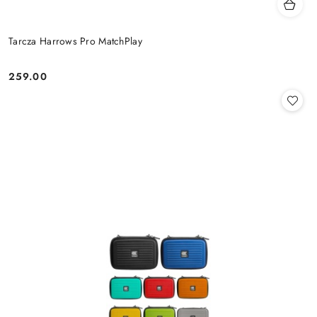
Tarcza Harrows Pro MatchPlay
259.00
Cena: