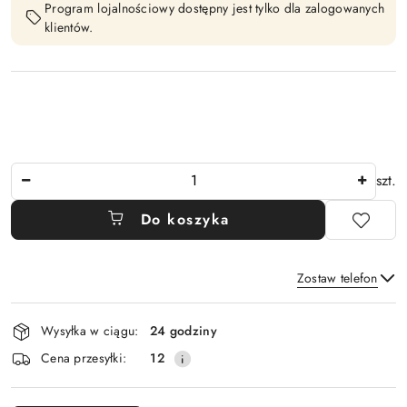
Program lojalnościowy dostępny jest tylko dla zalogowanych
klientów.
Ilość
szt.
Do koszyka
Zostaw telefon
Dostępność
Wysyłka w ciągu:
24 godziny
i
Wyślij
Cena przesyłki:
12
dostawa