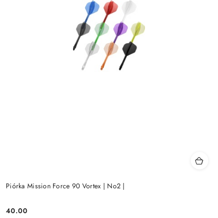
Piórka Mission Force 90 Vortex | No2 |
40.00
Cena: