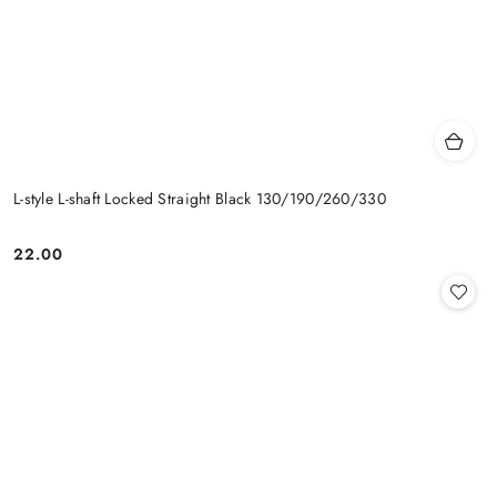
L-style L-shaft Locked Straight Black 130/190/260/330
22.00
Cena: