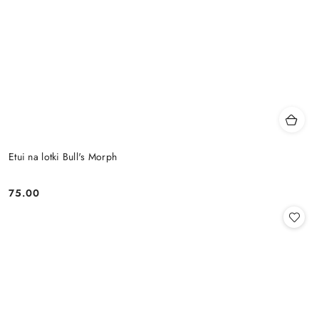
Etui na lotki Bull's Morph
75.00
Cena: