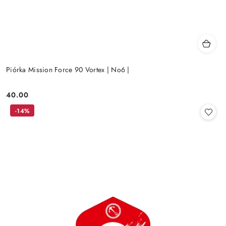
Piórka Mission Force 90 Vortex | No6 |
40.00
Cena:
-14%