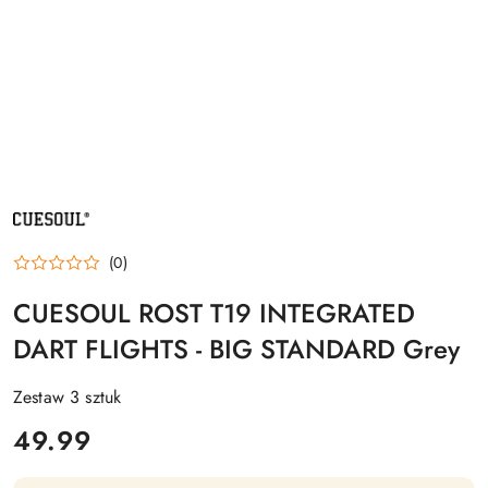
NAZWA
PRODUCENTA:
CUESOUL
(0)
CUESOUL ROST T19 INTEGRATED
DART FLIGHTS - BIG STANDARD Grey
Zestaw 3 sztuk
cena:
49.99