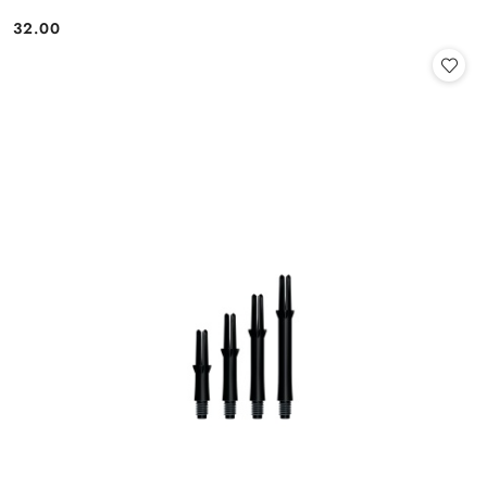
32.00
Cena: