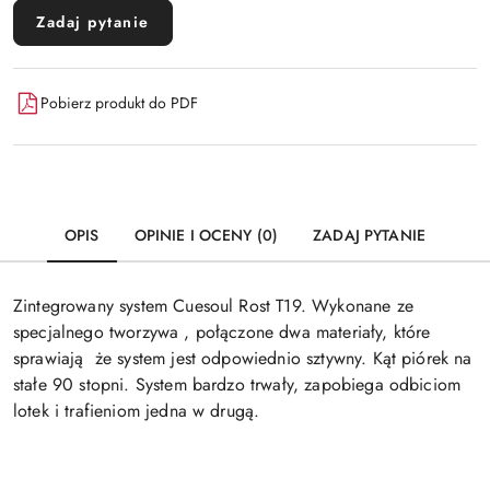
Zadaj pytanie
Pobierz produkt do PDF
OPIS
OPINIE I OCENY (0)
ZADAJ PYTANIE
Zintegrowany system Cuesoul Rost T19. Wykonane ze
specjalnego tworzywa , połączone dwa materiały, które
sprawiają że system jest odpowiednio sztywny. Kąt piórek na
stałe 90 stopni. System bardzo trwały, zapobiega odbiciom
lotek i trafieniom jedna w drugą.