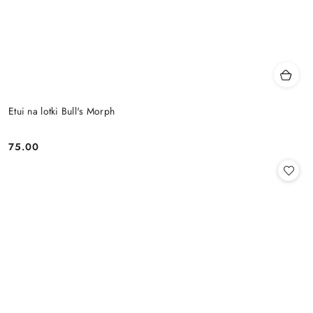
Etui na lotki Bull's Morph
75.00
Cena: