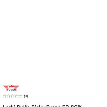
NAZWA
PRODUCENTA:
BULL'S
NL
(0)