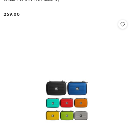
259.00
Cena: