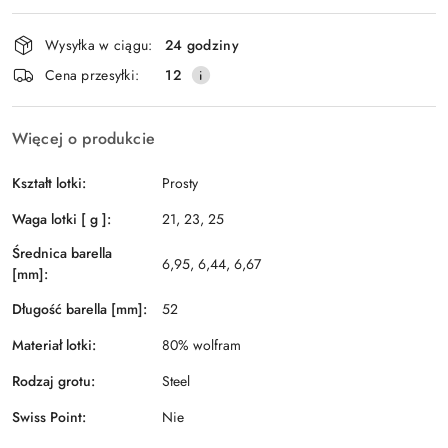
Dostępność
Wysyłka w ciągu:
24 godziny
i
Wyślij
Cena przesyłki:
12
dostawa
Więcej o produkcie
Kształt lotki:
Prosty
Waga lotki [ g ]:
21, 23, 25
Średnica barella
6,95, 6,44, 6,67
[mm]:
Długość barella [mm]:
52
Materiał lotki:
80% wolfram
Rodzaj grotu:
Steel
Swiss Point:
Nie