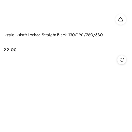
L-style L-shaft Locked Straight Black 130/190/260/330
22.00
Cena: