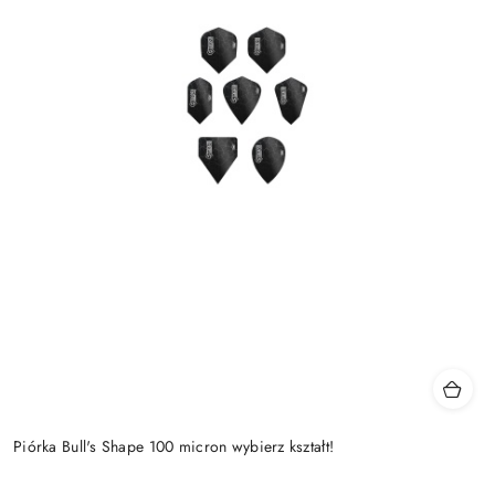
Piórka Bull's Shape 100 micron wybierz kształt!