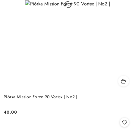
Piórka Mission Force 90 Vortex | No2 |
40.00
Cena: