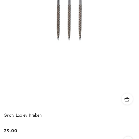
Groty Loxley Kraken
29.00
Cena: