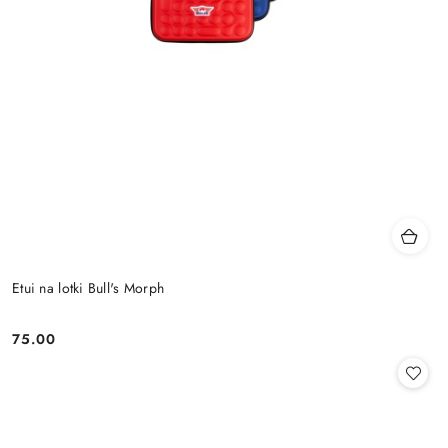
Etui na lotki Bull's Morph
75.00
Cena: