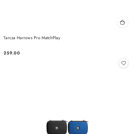
Tarcza Harrows Pro MatchPlay
259.00
Cena: