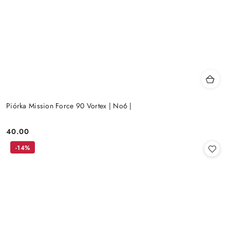
Piórka Mission Force 90 Vortex | No6 |
40.00
Cena:
-14%