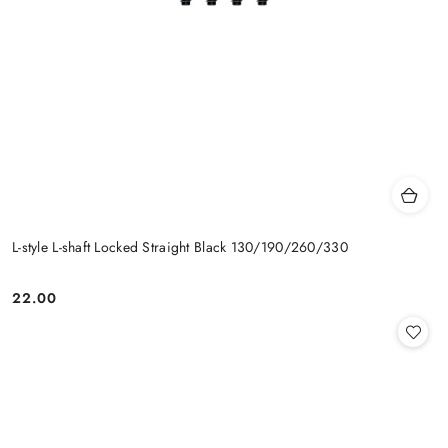
L-style L-shaft Locked Straight Black 130/190/260/330
22.00
Cena: