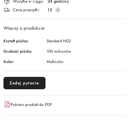
Wysyłka w ciągu:
24 godziny
i
Wyślij
Cena przesyłki:
12
dostawa
Więcej o produkcie
Kształt piórka:
Standard N02
Grubość piórka:
100 mikronów
Kolor:
Multicolor
Zadaj pytanie
Pobierz produkt do PDF