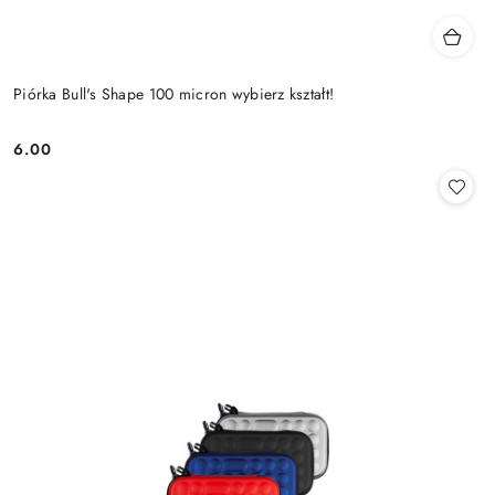
Piórka Bull's Shape 100 micron wybierz kształt!
6.00
Cena: