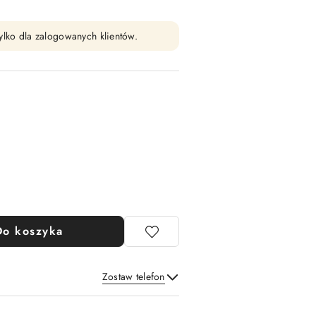
ylko dla zalogowanych klientów.
Do koszyka
Zostaw telefon
Wyślij