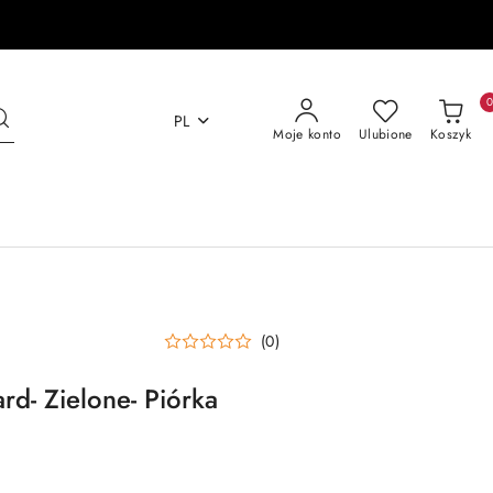
PL
Moje konto
Ulubione
Koszyk
(0)
ard- Zielone- Piórka