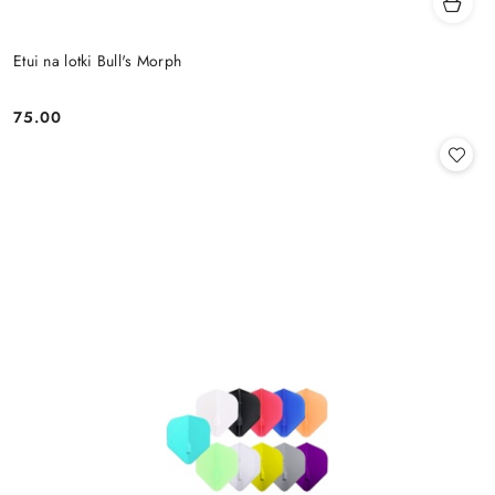
Etui na lotki Bull's Morph
75.00
Cena: