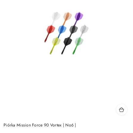
Piórka Mission Force 90 Vortex | No6 |