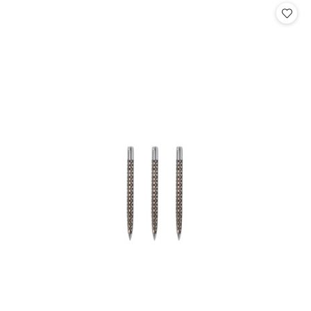
statusie:
statusie: