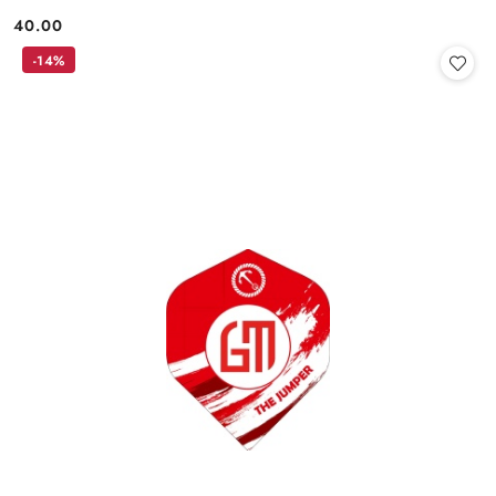
40.00
Cena:
-14%