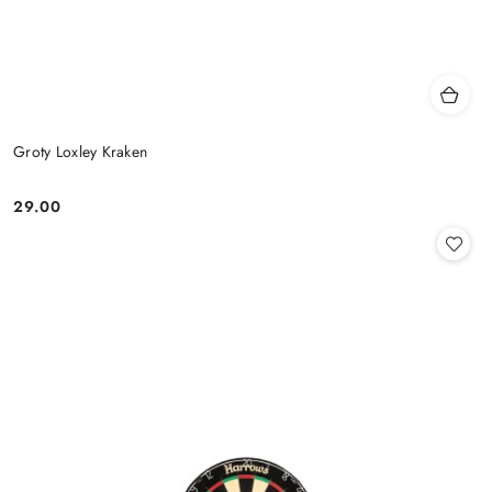
Groty Loxley Kraken
29.00
Cena: