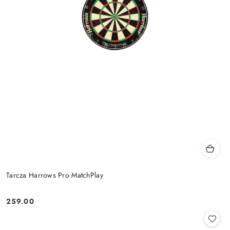
Tarcza Harrows Pro MatchPlay
259.00
Cena: