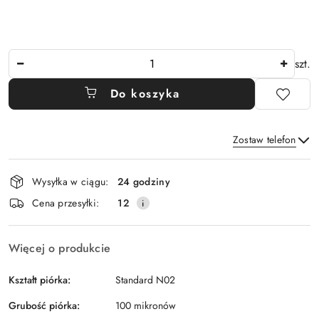
Ilość
szt.
Do koszyka
Zostaw telefon
Dostępność
Wysyłka w ciągu:
24 godziny
i
Wyślij
Cena przesyłki:
12
dostawa
Więcej o produkcie
Kształt piórka:
Standard N02
Grubość piórka:
100 mikronów