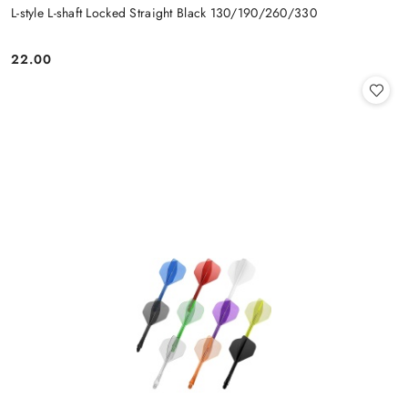
L-style L-shaft Locked Straight Black 130/190/260/330
22.00
Cena: