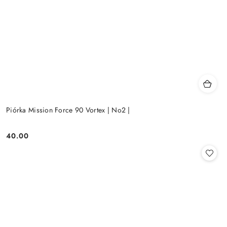
Piórka Mission Force 90 Vortex | No2 |
40.00
Cena: