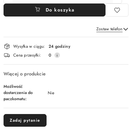
Do koszyka
Zostaw telefon
Dostępność
Wysyłka w ciągu:
24 godziny
i
Wyślij
Cena przesyłki:
0
dostawa
Więcej o produkcie
Możliwość
dostarczenia do
Nie
paczkomatu:
Zadaj pytanie