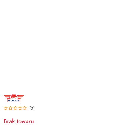
NAZWA
PRODUCENTA:
BULL'S
NL
(0)
Brak towaru