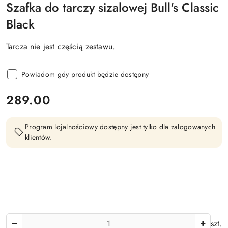
Szafka do tarczy sizalowej Bull's Classic
Black
Tarcza nie jest częścią zestawu.
Powiadom gdy produkt będzie dostępny
cena:
289.00
Program lojalnościowy dostępny jest tylko dla zalogowanych
klientów.
Ilość
szt.