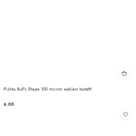
Piórka Bull's Shape 100 micron wybierz kształt!
6.00
Cena: