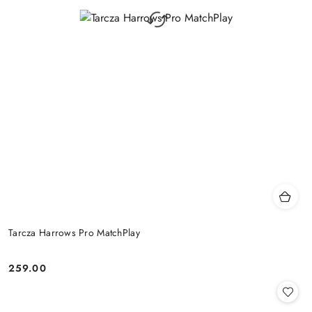
Tarcza Harrows Pro MatchPlay
259.00
Cena: