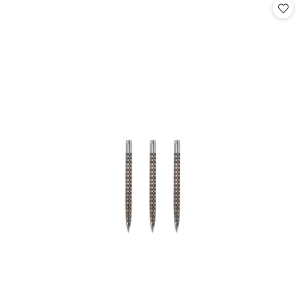
statusie:
statusie: