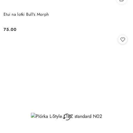
Etui na lotki Bull's Morph
75.00
Cena: