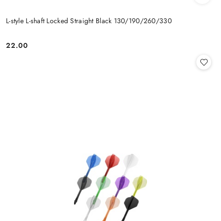
L-style L-shaft Locked Straight Black 130/190/260/330
22.00
Cena: