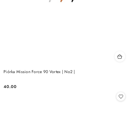
Piórka Mission Force 90 Vortex | No2 |
40.00
Cena: