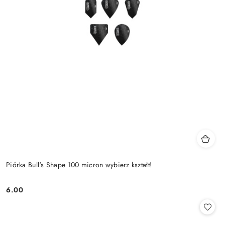
Piórka Bull's Shape 100 micron wybierz kształt!
6.00
Cena: