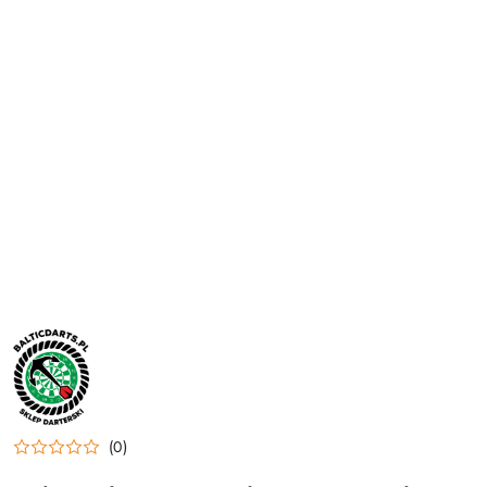
NAZWA
PRODUCENTA:
BALTIC
DARTS
(0)