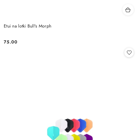
Etui na lotki Bull's Morph
75.00
Cena: