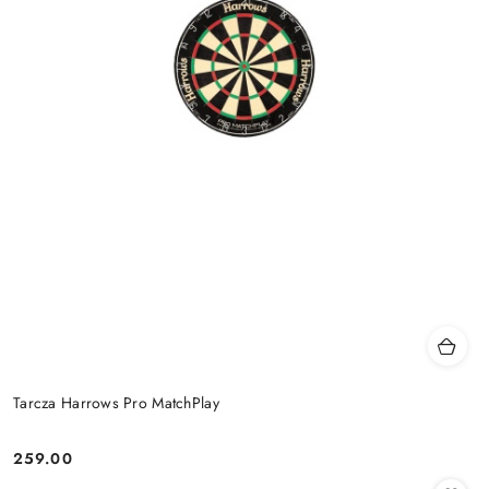
Tarcza Harrows Pro MatchPlay
259.00
Cena: