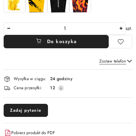
Ilość
szt.
Do koszyka
Zostaw telefon
Dostępność
Wysyłka w ciągu:
24 godziny
i
Wyślij
Cena przesyłki:
12
dostawa
Zadaj pytanie
Pobierz produkt do PDF