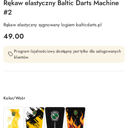
Rękaw elastyczny Baltic Darts Machine
#2
Rękaw elastyczny sygnowany logiem balticdarts.pl
cena:
49.00
Program lojalnościowy dostępny jest tylko dla zalogowanych
klientów.
Wariant
Kolor/Wzór