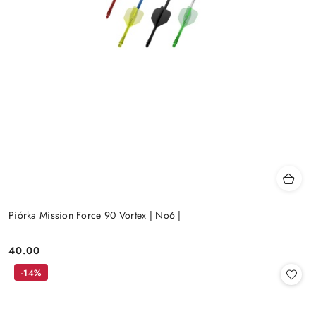
Piórka Mission Force 90 Vortex | No6 |
40.00
Cena:
-14%