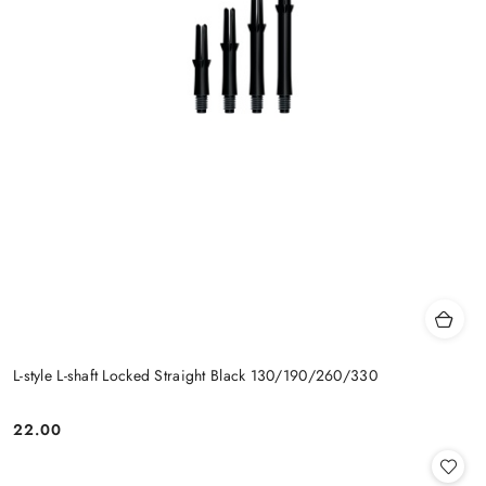
L-style L-shaft Locked Straight Black 130/190/260/330
22.00
Cena: