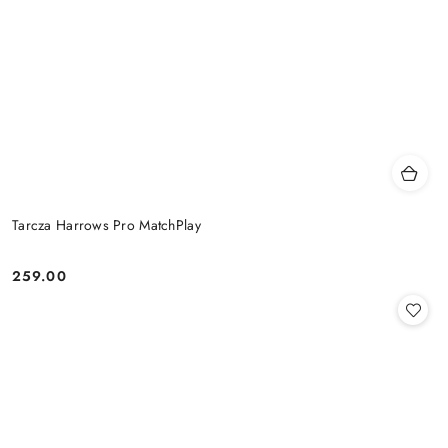
Tarcza Harrows Pro MatchPlay
259.00
Cena: