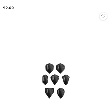
99.00
Cena: