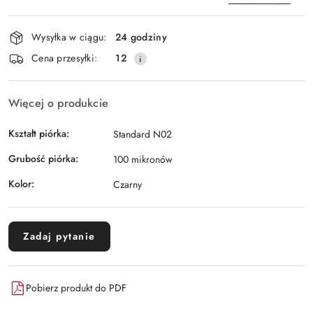
Dostępność
Wysyłka w ciągu:
24 godziny
i
Wyślij
Cena przesyłki:
12
dostawa
Więcej o produkcie
Kształt piórka:
Standard N02
Grubość piórka:
100 mikronów
Kolor:
Czarny
Zadaj pytanie
Pobierz produkt do PDF