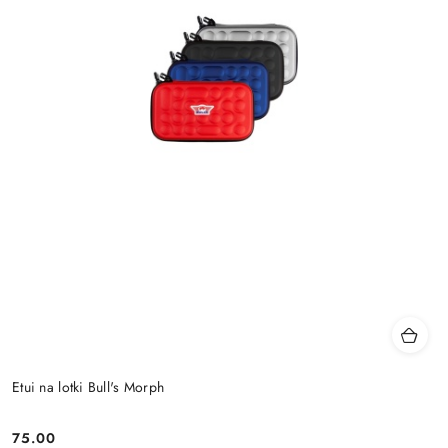
Etui na lotki Bull's Morph
75.00