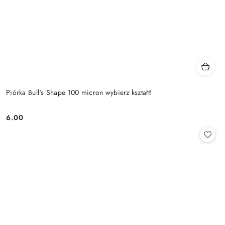
Piórka Bull's Shape 100 micron wybierz kształt!
6.00
Cena: