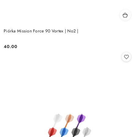
Piórka Mission Force 90 Vortex | No2 |
40.00
Cena: