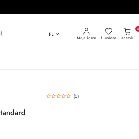
PL
Moje konto
Ulubione
Koszyk
(0)
Standard