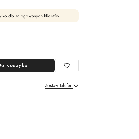
ylko dla zalogowanych klientów.
Do koszyka
Zostaw telefon
Wyślij