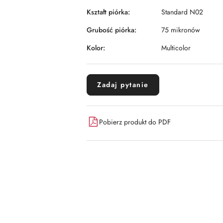
Kształt piórka:
Standard N02
Grubość piórka:
75 mikronów
Kolor:
Multicolor
Zadaj pytanie
Pobierz produkt do PDF