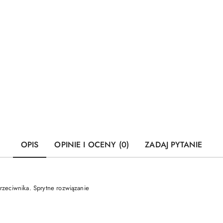
OPIS
OPINIE I OCENY (0)
ZADAJ PYTANIE
 przeciwnika. Sprytne rozwiązanie