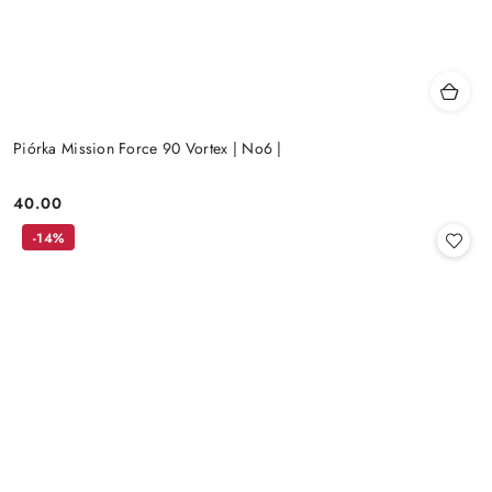
Piórka Mission Force 90 Vortex | No6 |
40.00
Cena:
-14%