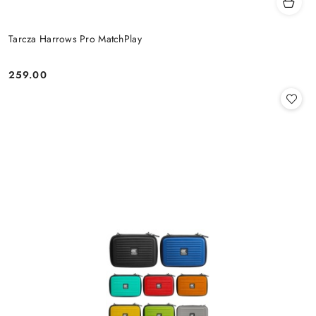
Tarcza Harrows Pro MatchPlay
259.00
Cena: