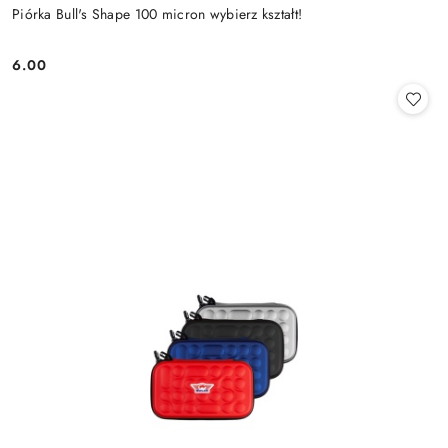
Piórka Bull's Shape 100 micron wybierz kształt!
6.00
Cena: