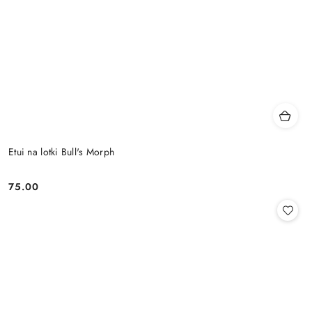
Etui na lotki Bull's Morph
75.00
Cena: