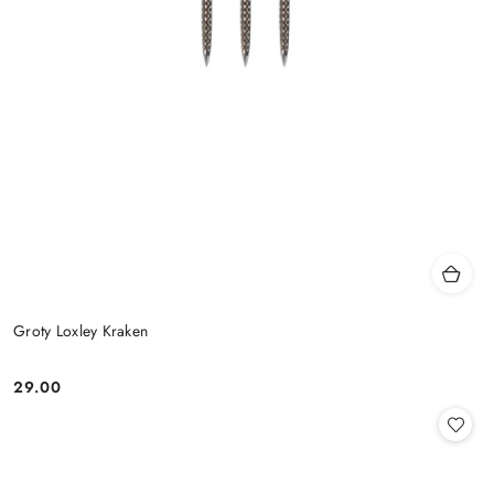
Groty Loxley Kraken
29.00
Cena: