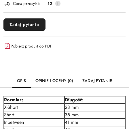
Wyślij
Cena przesyłki:
12
dostawa
Zadaj pytanie
Pobierz produkt do PDF
OPIS
OPINIE I OCENY (0)
ZADAJ PYTANIE
Rozmiar:
Długość:
X-Short
28 mm
Short
35 mm
Inbetween
41 mm