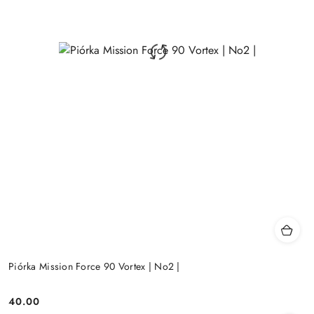
Piórka Mission Force 90 Vortex | No2 |
40.00
Cena: