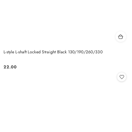
L-style L-shaft Locked Straight Black 130/190/260/330
22.00
Cena: