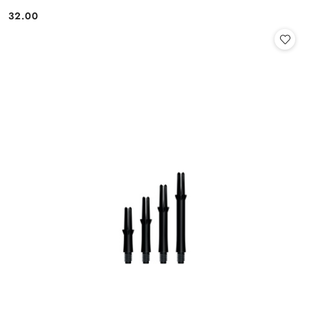
32.00
Cena: